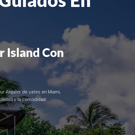
r Island Con
our
Alquiler de yates en Miami
,
abilidad y la comodidad.