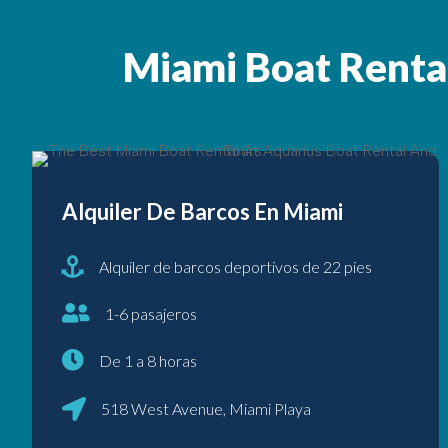
Miami Boat Rent
Alquiler De Barcos En Miami
Alquiler de barcos deportivos de 22 pies
1-6 pasajeros
De 1 a 8 horas
518 West Avenue,
Miami Playa