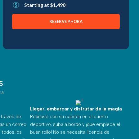
Starting at $1,490
RESERVE AHORA
s
na:
Llegar, embarcar y disfrutar de la magia
 través de
Reúnase con su capitán en el puerto
rás un correo
deportivo, suba a bordo y ¡que empiece el
 todos los
buen rollo! No se necesita licencia de