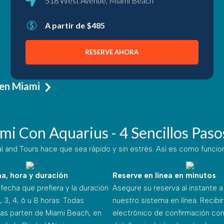
518 West Avenue, Miami Beach
A partir de $485
RESERVE AHORA
 en Miami
i Con Aquarius - 4 Sencillos Paso
l and Tours hace que sea rápido y sin estrés. Así es como funcio
ha, hora y duración
Reserve en línea en minutos
fecha que prefiera y la duración
Asegure su reserva al instante a
, 3, 4, 6 u 8 horas. Todas
nuestro sistema en línea. Recibi
das parten de Miami Beach, en
electrónico de confirmación con