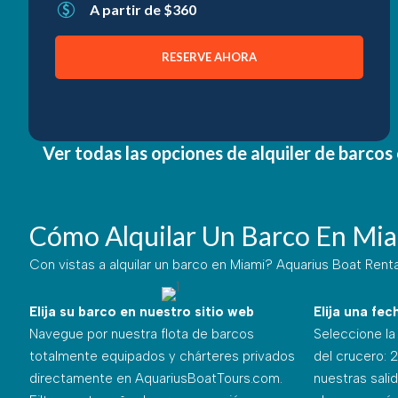
A partir de $360
RESERVE AHORA
Ver todas las opciones de alquiler de barcos
Cómo Alquilar Un Barco En Miam
Con vistas a
alquilar un barco en Miami
? Aquarius Boat Renta
Elija su barco en nuestro sitio web
Elija una fec
Navegue por nuestra flota de barcos
Seleccione la 
totalmente equipados y chárteres privados
del crucero: 2
directamente en
AquariusBoatTours.com
.
nuestras sali