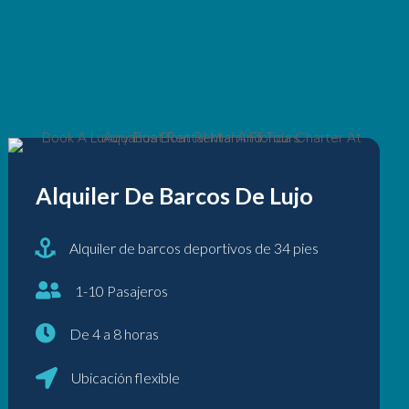
Alquiler De Barcos De Lujo
Alquiler de barcos deportivos de 34 pies
1-10 Pasajeros
De 4 a 8 horas
Ubicación flexible