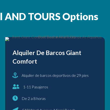
al AND TOURS Options
Alquiler De Barcos Giant
Comfort
Alquiler de barcos deportivos de 29 pies
1-11 Pasajeros
De 2 a 8 horas