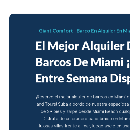
Giant Comfort - Barco En Alquiler En Mi
El Mejor Alquiler
Barcos De Miami 
Entre Semana Dis
¡Reserve el mejor alquiler de barcos en Miami 
and Tours! Suba a bordo de nuestra espaciosa
de 29 pies y zarpe desde Miami Beach cualqu
Disfrute de un crucero panorámico en Mia
lujosas villas frente al mar, luego ancle en un