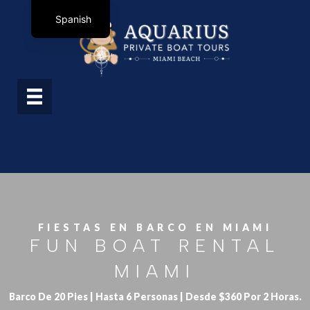
Spanish
FIESTAS EN BARCO EN MIAMI
FUN BOAT RENTAL
MIAMI
Barco De 20 Pies | Hasta 6 Personas | Desde $360 Por 2 Horas.