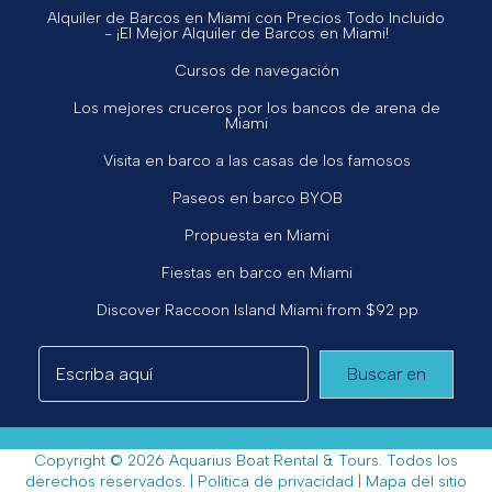
Alquiler de Barcos en Miami con Precios Todo Incluido
- ¡El Mejor Alquiler de Barcos en Miami!
Cursos de navegación
Los mejores cruceros por los bancos de arena de
Miami
Visita en barco a las casas de los famosos
Paseos en barco BYOB
Propuesta en Miami
Fiestas en barco en Miami
Discover Raccoon Island Miami from $92 pp
Buscar en
Copyright © 2026 Aquarius Boat Rental & Tours. Todos los
derechos reservados. |
Política de privacidad
|
Mapa del sitio