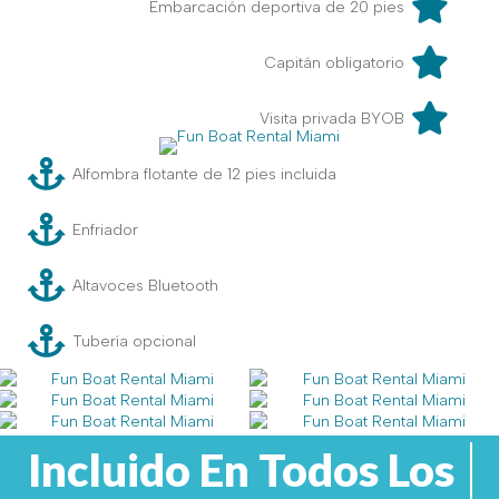
Embarcación deportiva de 20 pies
Capitán obligatorio
Visita privada BYOB
Alfombra flotante de 12 pies incluida
Enfriador
Altavoces Bluetooth
Tubería opcional
Incluido En Todos Los