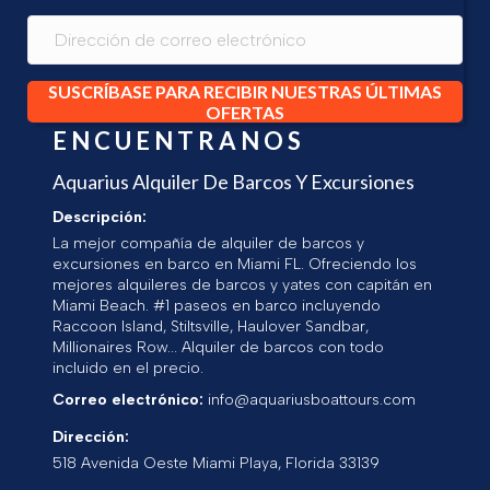
SUSCRÍBASE PARA RECIBIR NUESTRAS ÚLTIMAS
OFERTAS
ENCUENTRANOS
Aquarius Alquiler De Barcos Y Excursiones
Descripción:
La mejor compañía de alquiler de barcos y
excursiones en barco en Miami FL. Ofreciendo los
mejores alquileres de barcos y yates con capitán en
Miami Beach. #1 paseos en barco incluyendo
Raccoon Island, Stiltsville, Haulover Sandbar,
Millionaires Row... Alquiler de barcos con todo
incluido en el precio.
Correo electrónico:
info@aquariusboattours.com
Dirección:
518 Avenida Oeste
Miami Playa
,
Florida
33139