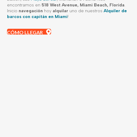
encontramos en
518 West Avenue, Miami Beach, Florida
.
Inicio
navegación
hoy
alquilar
uno de nuestros
Alquiler de
barcos con capitán en Miami
!
CÓMO LLEGAR