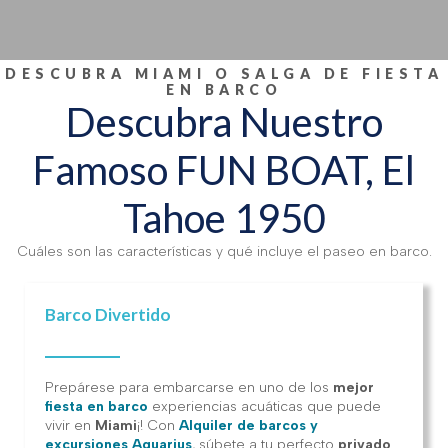
DESCUBRA MIAMI O SALGA DE FIESTA
EN BARCO
Descubra Nuestro
Famoso FUN BOAT, El
Tahoe 1950
Cuáles son las características y qué incluye el paseo en barco.
Barco Divertido
Prepárese para embarcarse en uno de los
mejor
fiesta en barco
experiencias acuáticas que puede
vivir en
Miami
¡! Con
Alquiler de barcos y
excursiones Aquarius
, súbete a tu perfecto
privado