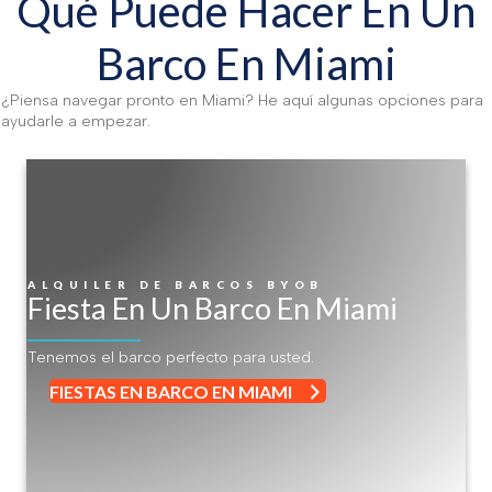
Qué Puede Hacer En Un
Barco En Miami
¿Piensa navegar pronto en Miami? He aquí algunas opciones para
ayudarle a empezar.
ALQUILER DE BARCOS BYOB
Fiesta En Un Barco En Miami
Tenemos el barco perfecto para usted.
FIESTAS EN BARCO EN MIAMI