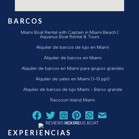
BARCOS
Miami Boat Rental with Captain in Miami Beach |
Aquarius Boat Rental & Tours
Alquiler de barcos de lujo en Miami
Alquiler de barcos en Miami
Alquiler de barcos en Miami para grupos grandes
Alquiler de yates en Miami (1-13 ppl)
Alquiler de barcos de lujo Miami - Barco grande
Raccoon Island Miami
Siga a Aquarius Boat Rental and Tours en Facebook.
Siga a Aquarius Boat Rental and Tours en Twit
¡Siga Aquarius Boat Rental and Tours e
¡Siga Aquarius Boat Rental and To
Chatear con Aquarius Boat
¡Envíe un correo ele
EXPERIENCIAS