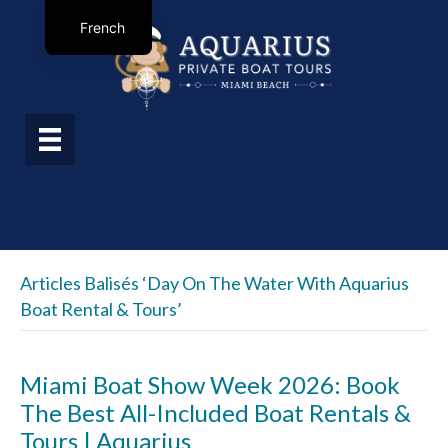
French
Articles Balisés ‘day On The Water With Aquarius
Boat Rental & Tours’
Miami Boat Show Week 2026: Book
The Best All-Included Boat Rentals &
Tours | Aquarius