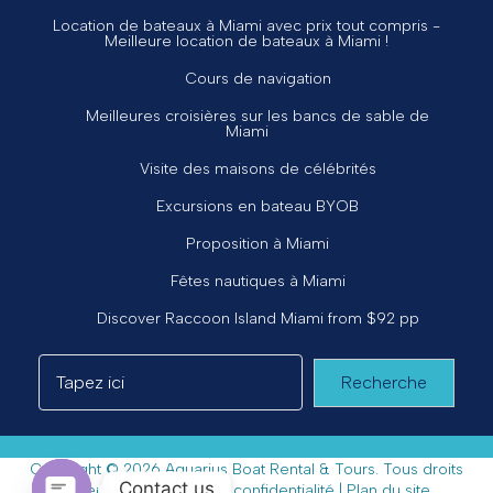
Location de bateaux à Miami avec prix tout compris -
Meilleure location de bateaux à Miami !
Cours de navigation
Meilleures croisières sur les bancs de sable de
Miami
Visite des maisons de célébrités
Excursions en bateau BYOB
Proposition à Miami
Fêtes nautiques à Miami
Discover Raccoon Island Miami from $92 pp
Recherche
Copyright © 2026 Aquarius Boat Rental & Tours. Tous droits
Contact us
réservés. |
Politique de confidentialité
|
Plan du site