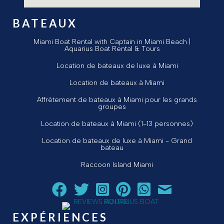
BATEAUX
Miami Boat Rental with Captain in Miami Beach |
Aquarius Boat Rental & Tours
Location de bateaux de luxe à Miami
Location de bateaux à Miami
Affrètement de bateaux à Miami pour les grands
groupes
Location de bateaux à Miami (1-13 personnes)
Location de bateaux de luxe à Miami - Grand
bateau
Raccoon Island Miami
Suivez Aquarius Boat Rental and Tours sur Facebook
Suivez Aquarius Boat Rental and Tours sur Twit
Suivez Aquarius Boat Rental and Tours 
Suivez Aquarius Boat Rental and T
Chat avec Aquarius Boat R
Envoyez un courriel 
EXPÉRIENCES