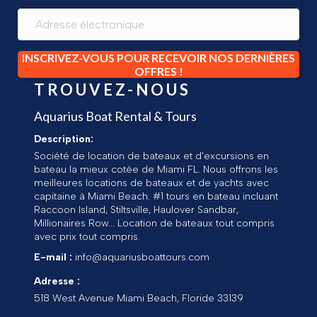
INSCRIVEZ-VOUS POUR RECEVOIR NOS DERNIÈRES
OFFRES !
TROUVEZ-NOUS
Aquarius Boat Rental & Tours
Description:
Société de location de bateaux et d'excursions en
bateau la mieux cotée de Miami FL. Nous offrons les
meilleures locations de bateaux et de yachts avec
capitaine à Miami Beach. #1 tours en bateau incluant
Raccoon Island, Stiltsville, Haulover Sandbar,
Millionaires Row... Location de bateaux tout compris
avec prix tout compris.
E-mail :
info@aquariusboattours.com
Adresse :
518 West Avenue
Miami Beach
,
Floride
33139