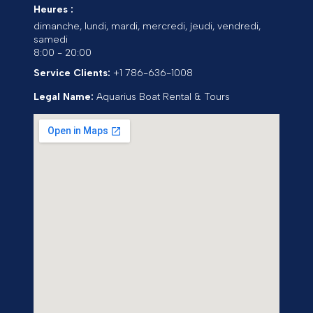
Heures :
dimanche, lundi, mardi, mercredi, jeudi, vendredi,
samedi
8:00 - 20:00
Service Clients:
+1 786-636-1008
Legal Name:
Aquarius Boat Rental & Tours