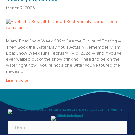
février 9, 2026
Miami Boat Show Week 2026: See the Future of Boating —
Then Book the Water Day You’ll Actually Remember Miami
Boat Show Week runs February 11–15, 2026 — and if you’ve
ever walked out of the show thinking “I need to be on the
water right now,” you’re not alone. After you’ve toured the
newest…
Lire la suite