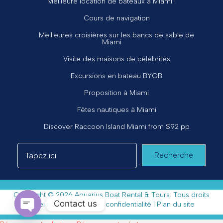
Meilleure location de bateaux à Miami !
Cours de navigation
Meilleures croisières sur les bancs de sable de
Miami
Visite des maisons de célébrités
Excursions en bateau BYOB
Proposition à Miami
Fêtes nautiques à Miami
Discover Raccoon Island Miami from $92 pp
Recherche
Copyright © 2026 Aquarius Boat Rental & Tours. Tous droits
Contact us
réservés. |
Politique de confidentialité
|
Plan du site
Open chaty