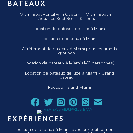
BATEAUX
Miami Boat Rental with Captain in Miami Beach |
Aquarius Boat Rental & Tours
Location de bateaux de luxe à Miami
Location de bateaux à Miami
Affrètement de bateaux à Miami pour les grands
groupes
Location de bateaux à Miami (1-13 personnes)
Location de bateaux de luxe à Miami - Grand
bateau
Raccoon Island Miami
Suivez Aquarius Boat Rental and Tours sur Facebook
Suivez Aquarius Boat Rental and Tours sur Twit
Suivez Aquarius Boat Rental and Tours 
Suivez Aquarius Boat Rental and T
Chat avec Aquarius Boat R
Envoyez un courriel 
EXPÉRIENCES
Location de bateaux à Miami avec prix tout compris -