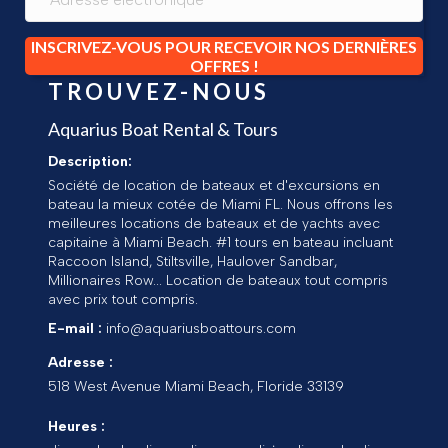
INSCRIVEZ-VOUS POUR RECEVOIR NOS DERNIÈRES
OFFRES !
TROUVEZ-NOUS
Aquarius Boat Rental & Tours
Description:
Société de location de bateaux et d'excursions en
bateau la mieux cotée de Miami FL. Nous offrons les
meilleures locations de bateaux et de yachts avec
capitaine à Miami Beach. #1 tours en bateau incluant
Raccoon Island, Stiltsville, Haulover Sandbar,
Millionaires Row... Location de bateaux tout compris
avec prix tout compris.
E-mail :
info@aquariusboattours.com
Adresse :
518 West Avenue
Miami Beach
,
Floride
33139
Heures :