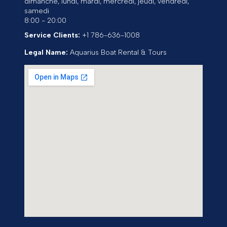
dimanche, lundi, mardi, mercredi, jeudi, vendredi,
samedi
8:00 - 20:00
Service Clients:
+1 786-636-1008
Legal Name:
Aquarius Boat Rental & Tours