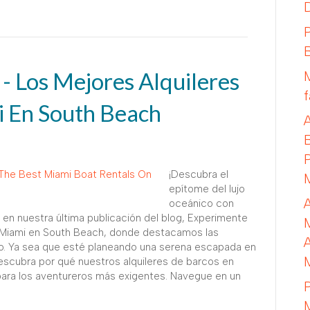
 - Los Mejores Alquileres
 En South Beach
¡Descubra el
epítome del lujo
oceánico con
 en nuestra última publicación del blog, Experimente
de Miami en South Beach, donde destacamos las
lo. Ya sea que esté planeando una serena escapada en
, descubra por qué nuestros alquileres de barcos en
para los aventureros más exigentes. Navegue en un