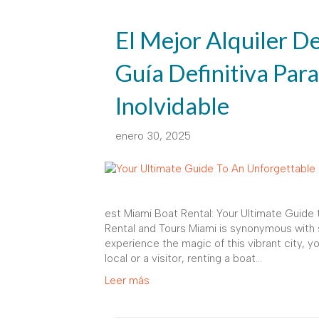
El Mejor Alquiler D
Guía Definitiva Par
Inolvidable
enero 30, 2025
est Miami Boat Rental: Your Ultimate Guide
Rental and Tours Miami is synonymous with s
experience the magic of this vibrant city, 
local or a visitor, renting a boat…
Leer más