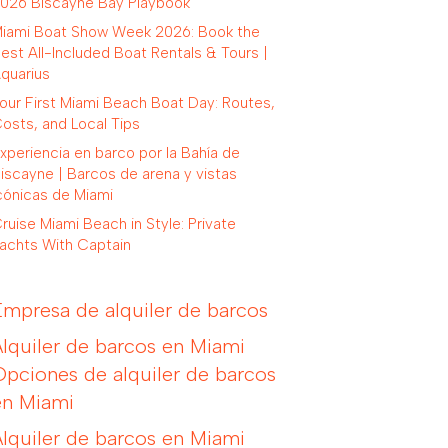
026 Biscayne Bay Playbook
iami Boat Show Week 2026: Book the
est All-Included Boat Rentals & Tours |
quarius
our First Miami Beach Boat Day: Routes,
osts, and Local Tips
xperiencia en barco por la Bahía de
iscayne | Barcos de arena y vistas
cónicas de Miami
ruise Miami Beach in Style: Private
achts With Captain
Empresa de alquiler de barcos
Alquiler de barcos en Miami
Opciones de alquiler de barcos
en Miami
Alquiler de barcos en Miami