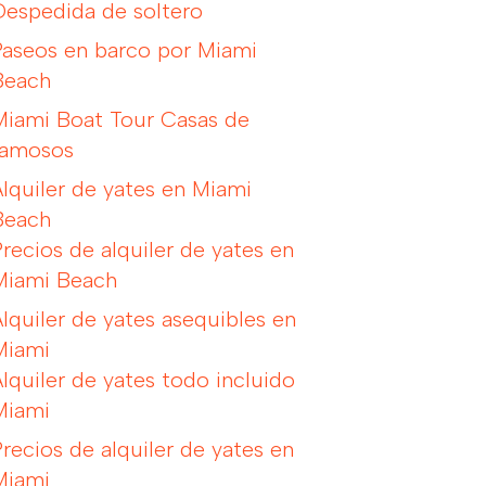
Despedida de soltero
Paseos en barco por Miami
Beach
Miami Boat Tour Casas de
famosos
Alquiler de yates en Miami
Beach
Precios de alquiler de yates en
Miami Beach
Alquiler de yates asequibles en
Miami
Alquiler de yates todo incluido
Miami
Precios de alquiler de yates en
Miami