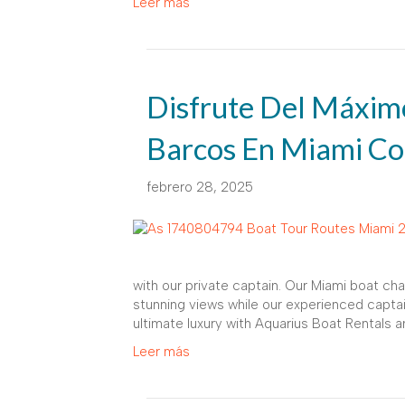
Leer más
Disfrute Del Máximo
Barcos En Miami Co
febrero 28, 2025
with our private captain. Our Miami boat cha
stunning views while our experienced captai
ultimate luxury with Aquarius Boat Rentals a
Leer más