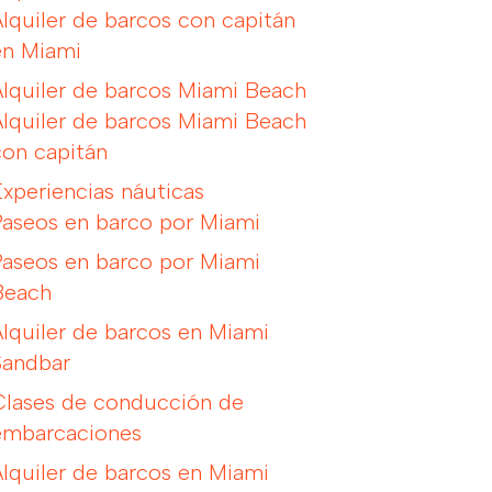
Alquiler de barcos con capitán
en Miami
Alquiler de barcos Miami Beach
Alquiler de barcos Miami Beach
con capitán
Experiencias náuticas
Paseos en barco por Miami
Paseos en barco por Miami
Beach
Alquiler de barcos en Miami
Sandbar
Clases de conducción de
embarcaciones
Alquiler de barcos en Miami