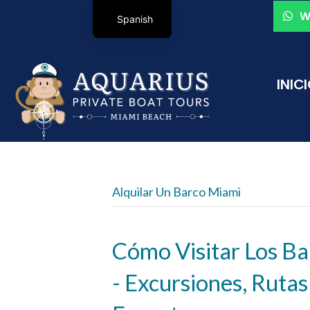
W
Spanish
INIC
Alquilar Un Barco Miami
Cómo Visitar Los B
- Excursiones, Ruta