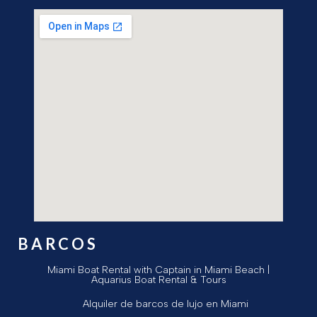
BARCOS
Miami Boat Rental with Captain in Miami Beach |
Aquarius Boat Rental & Tours
Alquiler de barcos de lujo en Miami