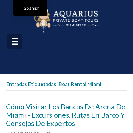
Spanish
Entradas Etiquetadas ‘boat Rental Miami’
Cómo Visitar Los Bancos De Arena De
Miami - Excursiones, Rutas En Barco Y
Consejos De Expertos