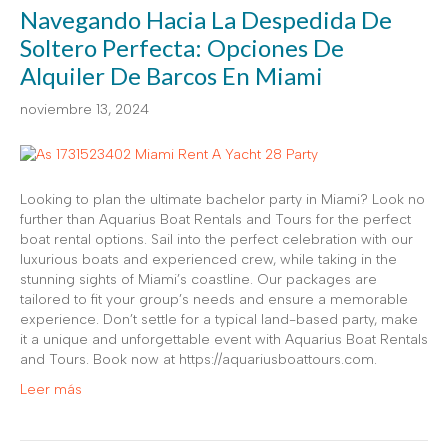
Navegando Hacia La Despedida De
Soltero Perfecta: Opciones De
Alquiler De Barcos En Miami
noviembre 13, 2024
Looking to plan the ultimate bachelor party in Miami? Look no
further than Aquarius Boat Rentals and Tours for the perfect
boat rental options. Sail into the perfect celebration with our
luxurious boats and experienced crew, while taking in the
stunning sights of Miami’s coastline. Our packages are
tailored to fit your group’s needs and ensure a memorable
experience. Don’t settle for a typical land-based party, make
it a unique and unforgettable event with Aquarius Boat Rentals
and Tours. Book now at https://aquariusboattours.com.
Leer más