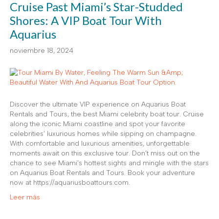
Cruise Past Miami’s Star-Studded
Shores: A VIP Boat Tour With
Aquarius
noviembre 18, 2024
Discover the ultimate VIP experience on Aquarius Boat
Rentals and Tours, the best Miami celebrity boat tour. Cruise
along the iconic Miami coastline and spot your favorite
celebrities’ luxurious homes while sipping on champagne.
With comfortable and luxurious amenities, unforgettable
moments await on this exclusive tour. Don’t miss out on the
chance to see Miami’s hottest sights and mingle with the stars
on Aquarius Boat Rentals and Tours. Book your adventure
now at https://aquariusboattours.com.
Leer más