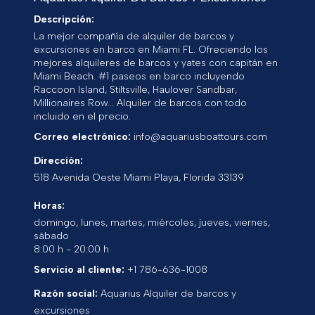
Descripción:
La mejor compañía de alquiler de barcos y
excursiones en barco en Miami FL. Ofreciendo los
mejores alquileres de barcos y yates con capitán en
Miami Beach. #1 paseos en barco incluyendo
Raccoon Island, Stiltsville, Haulover Sandbar,
Millionaires Row... Alquiler de barcos con todo
incluido en el precio.
Correo electrónico:
info@aquariusboattours.com
Dirección:
518 Avenida Oeste
Miami Playa
,
Florida
33139
Horas:
domingo, lunes, martes, miércoles, jueves, viernes,
sábado
8:00 h - 20:00 h
Servicio al cliente:
+1 786-636-1008
Razón social:
Aquarius Alquiler de barcos y
excursiones