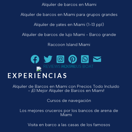
Alquiler de barcos en Miami
Alquiler de barcos en Miami para grupos grandes
Alquiler de yates en Miami (1-13 ppl)
Alquiler de barcos de lujo Miami - Barco grande
Raccoon Island Miami
Siga a Aquarius Boat Rental and Tours en Facebook.
Siga a Aquarius Boat Rental and Tours en Twit
¡Siga Aquarius Boat Rental and Tours e
¡Siga Aquarius Boat Rental and To
Chatear con Aquarius Boat
¡Envíe un correo ele
EXPERIENCIAS
Alquiler de Barcos en Miami con Precios Todo Incluido
- ¡El Mejor Alquiler de Barcos en Miami!
Cursos de navegación
Los mejores cruceros por los bancos de arena de
Miami
Visita en barco a las casas de los famosos