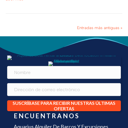
Entradas más antiguas »
SUSCRÍBASE PARA RECIBIR NUESTRAS ÚLTIMAS
OFERTAS
ENCUENTRANOS
Aquarius Alquiler De Barcos Y Excursiones