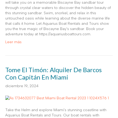
will take you on a memorable Biscayne Bay sandbar tour
through crystal clear waters to discover the hidden beauty of
this stunning sandbar. Swim, snorkel, and relax in this
untouched oasis while learning about the diverse marine life
that calls it home. Let Aquarius Boat Rentals and Tours show
you the true magic of Biscayne Bay’s sandbar. Book your
adventure today at https://aquariusboattours.com.
Leer más
Tome El Timón: Alquiler De Barcos
Con Capitán En Miami
diciembre 19, 2024
Take the Helm and explore Miami’s stunning coastline with
Aquarius Boat Rentals and Tours. Our boat rentals with