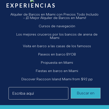
EXPERIENCIAS
Alquiler de Barcos en Miami con Precios Todo Incluido
- ¡El Mejor Alquiler de Barcos en Miami!
Cursos de navegación
Los mejores cruceros por los bancos de arena de
Miami
Visita en barco a las casas de los famosos
Paseos en barco BYOB
Propuesta en Miami
Fiestas en barco en Miami
Discover Raccoon Island Miami from $92 pp
Buscar en