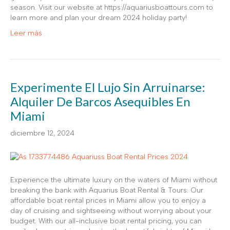
season. Visit our website at https://aquariusboattours.com to
learn more and plan your dream 2024 holiday party!
Leer más
Experimente El Lujo Sin Arruinarse:
Alquiler De Barcos Asequibles En
Miami
diciembre 12, 2024
Experience the ultimate luxury on the waters of Miami without
breaking the bank with Aquarius Boat Rental & Tours. Our
affordable boat rental prices in Miami allow you to enjoy a
day of cruising and sightseeing without worrying about your
budget. With our all-inclusive boat rental pricing, you can