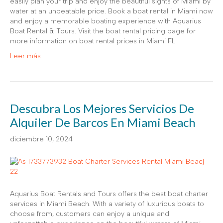
easily plan your trip and enjoy the beautiful sights of Miami by
water at an unbeatable price. Book a boat rental in Miami now
and enjoy a memorable boating experience with Aquarius
Boat Rental & Tours. Visit the boat rental pricing page for
more information on boat rental prices in Miami FL.
Leer más
Descubra Los Mejores Servicios De
Alquiler De Barcos En Miami Beach
diciembre 10, 2024
Aquarius Boat Rentals and Tours offers the best boat charter
services in Miami Beach. With a variety of luxurious boats to
choose from, customers can enjoy a unique and