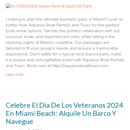
Looking to plan the ultimate bachelor party in Miami? Look no
further than Aquarius Boat Rentals and Tours for the perfect
boat rental options. Sail into the perfect celebration with our
luxurious boats and experienced crew, while taking in the
stunning sights of Miami’s coastline. Our packages are
tailored to fit your group’s needs and ensure a memorable
experience. Don’t settle for a typical land-based party, make
it a unique and unforgettable event with Aquarius Boat Rentals
and Tours. Book now at https://aquariusboattours.com.
Leer más
Celebre El Día De Los Veteranos 2024
En Miami Beach: Alquile Un Barco Y
Navegue