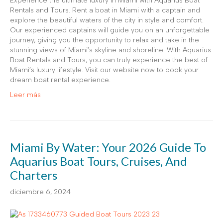
Experience the ultimate luxury in Miami with Aquarius Boat
Rentals and Tours. Rent a boat in Miami with a captain and
explore the beautiful waters of the city in style and comfort.
Our experienced captains will guide you on an unforgettable
journey, giving you the opportunity to relax and take in the
stunning views of Miami’s skyline and shoreline. With Aquarius
Boat Rentals and Tours, you can truly experience the best of
Miami’s luxury lifestyle. Visit our website now to book your
dream boat rental experience.
Leer más
Miami By Water: Your 2026 Guide To
Aquarius Boat Tours, Cruises, And
Charters
diciembre 6, 2024