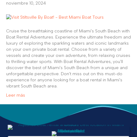
noviembre 10, 2024
Cruise the breathtaking coastline of Miami’s South Beach with
Boat Rental Adventures. Experience the ultimate freedom and
luxury of exploring the sparkling waters and iconic landmarks
on your own private boat rental. Choose from a variety of
vessels and create your own adventure, from relaxing cruises
to thrilling water sports. With Boat Rental Adventures, you’ll
discover the best of Miami’s South Beach from a unique and
unforgettable perspective. Don’t miss out on this must-do
experience for anyone looking for a boat rental in Miami’s
vibrant South Beach area.
Leer más