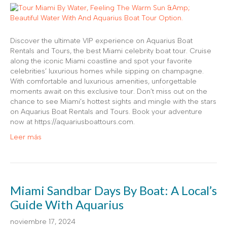
Discover the ultimate VIP experience on Aquarius Boat
Rentals and Tours, the best Miami celebrity boat tour. Cruise
along the iconic Miami coastline and spot your favorite
celebrities’ luxurious homes while sipping on champagne.
With comfortable and luxurious amenities, unforgettable
moments await on this exclusive tour. Don’t miss out on the
chance to see Miami’s hottest sights and mingle with the stars
on Aquarius Boat Rentals and Tours. Book your adventure
now at https://aquariusboattours.com.
Leer más
Miami Sandbar Days By Boat: A Local’s
Guide With Aquarius
noviembre 17, 2024