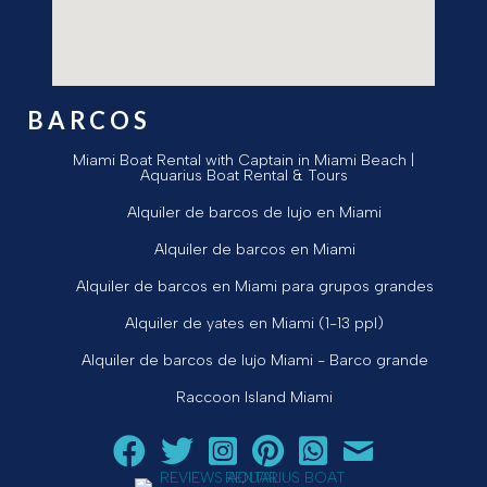
BARCOS
Miami Boat Rental with Captain in Miami Beach |
Aquarius Boat Rental & Tours
Alquiler de barcos de lujo en Miami
Alquiler de barcos en Miami
Alquiler de barcos en Miami para grupos grandes
Alquiler de yates en Miami (1-13 ppl)
Alquiler de barcos de lujo Miami - Barco grande
Raccoon Island Miami
Siga a Aquarius Boat Rental and Tours en Facebook.
Siga a Aquarius Boat Rental and Tours en Twit
¡Siga Aquarius Boat Rental and Tours e
¡Siga Aquarius Boat Rental and To
Chatear con Aquarius Boat
¡Envíe un correo ele