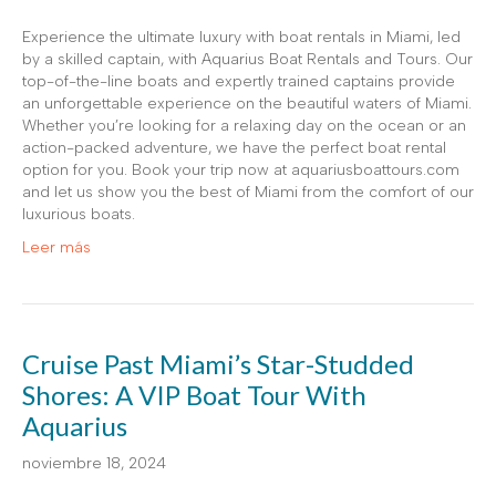
Experience the ultimate luxury with boat rentals in Miami, led
by a skilled captain, with Aquarius Boat Rentals and Tours. Our
top-of-the-line boats and expertly trained captains provide
an unforgettable experience on the beautiful waters of Miami.
Whether you’re looking for a relaxing day on the ocean or an
action-packed adventure, we have the perfect boat rental
option for you. Book your trip now at aquariusboattours.com
and let us show you the best of Miami from the comfort of our
luxurious boats.
Leer más
Cruise Past Miami’s Star-Studded
Shores: A VIP Boat Tour With
Aquarius
noviembre 18, 2024