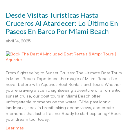
Desde Visitas Turísticas Hasta
Cruceros Al Atardecer: Lo Último En
Paseos En Barco Por Miami Beach
abril 14, 2025
From Sightseeing to Sunset Cruises: The Ultimate Boat Tours
in Miami Beach. Experience the magic of Miami Beach like
never before with Aquarius Boat Rentals and Tours! Whether
you’re craving a scenic sightseeing adventure or a romantic
sunset cruise, our boat tours in Miami Beach offer
unforgettable moments on the water. Glide past iconic
landmarks, soak in breathtaking ocean views, and create
memories that last a lifetime. Ready to start exploring? Book
your dream tour today!
Leer más