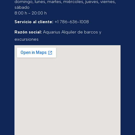
domingo, lunes, martes, miércoles, jueves, viernes,
sábado
8:00 h - 20:00 h
Servicio al cliente:
+1 786-636-1008
Razón social:
Aquarius Alquiler de barcos y
excursiones