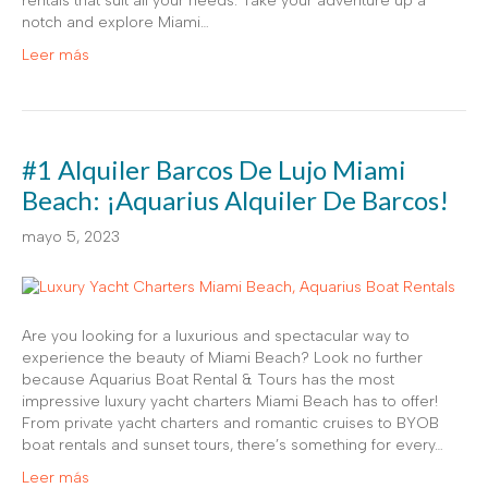
rentals that suit all your needs. Take your adventure up a
notch and explore Miami…
Leer más
#1 Alquiler Barcos De Lujo Miami
Beach: ¡Aquarius Alquiler De Barcos!
mayo 5, 2023
Are you looking for a luxurious and spectacular way to
experience the beauty of Miami Beach? Look no further
because Aquarius Boat Rental & Tours has the most
impressive luxury yacht charters Miami Beach has to offer!
From private yacht charters and romantic cruises to BYOB
boat rentals and sunset tours, there’s something for every…
Leer más