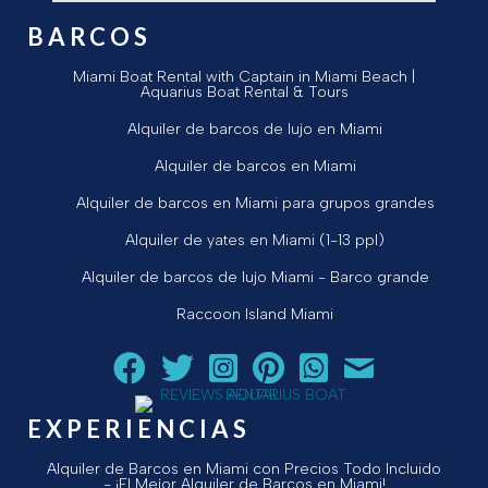
BARCOS
Miami Boat Rental with Captain in Miami Beach |
Aquarius Boat Rental & Tours
Alquiler de barcos de lujo en Miami
Alquiler de barcos en Miami
Alquiler de barcos en Miami para grupos grandes
Alquiler de yates en Miami (1-13 ppl)
Alquiler de barcos de lujo Miami - Barco grande
Raccoon Island Miami
Siga a Aquarius Boat Rental and Tours en Facebook.
Siga a Aquarius Boat Rental and Tours en Twit
¡Siga Aquarius Boat Rental and Tours e
¡Siga Aquarius Boat Rental and To
Chatear con Aquarius Boat
¡Envíe un correo ele
EXPERIENCIAS
Alquiler de Barcos en Miami con Precios Todo Incluido
- ¡El Mejor Alquiler de Barcos en Miami!