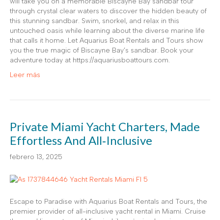
will take you on a memorable Biscayne Bay sandbar tour
through crystal clear waters to discover the hidden beauty of
this stunning sandbar. Swim, snorkel, and relax in this
untouched oasis while learning about the diverse marine life
that calls it home. Let Aquarius Boat Rentals and Tours show
you the true magic of Biscayne Bay’s sandbar. Book your
adventure today at https://aquariusboattours.com.
Leer más
Private Miami Yacht Charters, Made
Effortless And All‑Inclusive
febrero 13, 2025
Escape to Paradise with Aquarius Boat Rentals and Tours, the
premier provider of all-inclusive yacht rental in Miami. Cruise