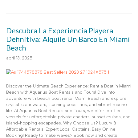
Descubra La Experiencia Playera
Definitiva: Alquile Un Barco En Miami
Beach
abril 13, 2025
Discover the Ultimate Beach Experience: Rent a Boat in Miami
Beach with Aquarius Boat Rentals and Tours! Dive into
adventure with beach boat rental Miami Beach and explore
crystal-clear waters, stunning coastlines, and vibrant marine
life. At Aquarius Boat Rentals and Tours, we offer top-tier
vessels for unforgettable private charters, sunset cruises, and
island-hopping escapades. Why Choose Us? Luxury &
Affordable Rentals, Expert Local Captains, Easy Online
Booking! Ready to make waves? Book now and create