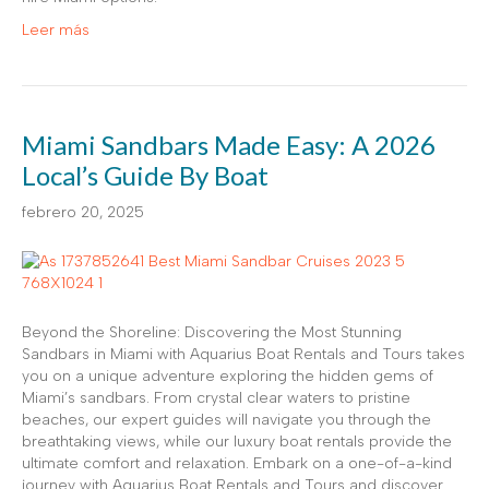
Leer más
Miami Sandbars Made Easy: A 2026
Local’s Guide By Boat
febrero 20, 2025
Beyond the Shoreline: Discovering the Most Stunning
Sandbars in Miami with Aquarius Boat Rentals and Tours takes
you on a unique adventure exploring the hidden gems of
Miami’s sandbars. From crystal clear waters to pristine
beaches, our expert guides will navigate you through the
breathtaking views, while our luxury boat rentals provide the
ultimate comfort and relaxation. Embark on a one-of-a-kind
journey with Aquarius Boat Rentals and Tours and discover