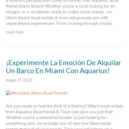
a different perspective? Look no further than Aquarius’ Boat
Rental Miami Beach! Whether you’re a local looking for an
escape or a vacationer ready to make some waves, our
Miami Beach boat rentals & tours will provide you with
unparalleled experiences. From cruising through crystal…
Leer más
¡Experimente La Emoción De Alquilar
Un Barco En Miami Con Aquarius!
mayo 17, 2023
Are you ready to feel the thrill of a lifetime? Miami boat rentals
from Aquarius Boat Rental & Tours can give you just that!
Whether you’re a seasoned boater or just looking for
something new, we provide top-of-the-line Miami boat