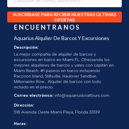
SUSCRÍBASE PARA RECIBIR NUESTRAS ÚLTIMAS
OFERTAS
ENCUENTRANOS
Aquarius Alquiler De Barcos Y Excursiones
Descripción:
La mejor compañía de alquiler de barcos y
excursiones en barco en Miami FL. Ofreciendo los
mejores alquileres de barcos y yates con capitán en
Miami Beach. #1 paseos en barco incluyendo
Raccoon Island, Stiltsville, Haulover Sandbar,
Millionaires Row... Alquiler de barcos con todo
incluido en el precio.
Correo electrónico:
info@aquariusboattours.com
Dirección:
518 Avenida Oeste
Miami Playa
,
Florida
33139
Horas: