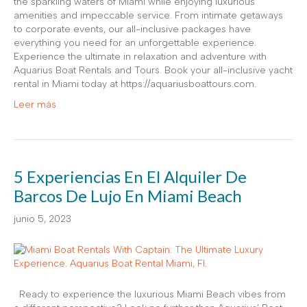
the sparkling waters of Miami while enjoying luxurious
amenities and impeccable service. From intimate getaways
to corporate events, our all-inclusive packages have
everything you need for an unforgettable experience.
Experience the ultimate in relaxation and adventure with
Aquarius Boat Rentals and Tours. Book your all-inclusive yacht
rental in Miami today at https://aquariusboattours.com.
Leer más
5 Experiencias En El Alquiler De
Barcos De Lujo En Miami Beach
junio 5, 2023
Ready to experience the luxurious Miami Beach vibes from