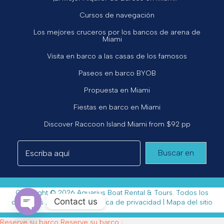
Cursos de navegación
Los mejores cruceros por los bancos de arena de
Miami
Visita en barco a las casas de los famosos
Paseos en barco BYOB
Propuesta en Miami
Fiestas en barco en Miami
Discover Raccoon Island Miami from $92 pp
Buscar en
Copyright © 2026 Aquarius Boat Rental & Tours. Todos los
Contact us
derechos reservados. |
Política de privacidad
|
Mapa del sitio
Open chaty
Reserve su barco
Reserve su barco
;