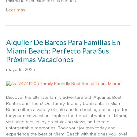
mismo la excursión de sus sueños.
Leer más
Alquiler De Barcos Para Familias En
Miami Beach: Perfecto Para Sus
Próximas Vacaciones
mayo 16, 2025
Discover the ultimate family adventure with Aquarius Boat
Rentals and Tours! Our family-friendly boat rental in Miami
Beach offers a variety of safe and fun boating options perfect
for your next vacation. Explore the beautiful waters of Miami,
visit sandbars, enjoy breathtaking views, and create
unforgettable memories. Book your journey today and
experience the best of Miami Beach with the ones you love!