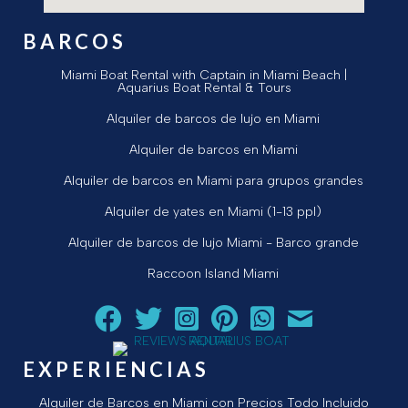
BARCOS
Miami Boat Rental with Captain in Miami Beach |
Aquarius Boat Rental & Tours
Alquiler de barcos de lujo en Miami
Alquiler de barcos en Miami
Alquiler de barcos en Miami para grupos grandes
Alquiler de yates en Miami (1-13 ppl)
Alquiler de barcos de lujo Miami - Barco grande
Raccoon Island Miami
Siga a Aquarius Boat Rental and Tours en Facebook.
Siga a Aquarius Boat Rental and Tours en Twit
¡Siga Aquarius Boat Rental and Tours e
¡Siga Aquarius Boat Rental and To
Chatear con Aquarius Boat
¡Envíe un correo ele
EXPERIENCIAS
Alquiler de Barcos en Miami con Precios Todo Incluido