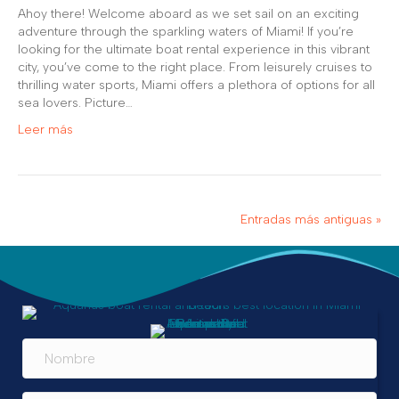
Ahoy there! Welcome aboard as we set sail on an exciting
adventure through the sparkling waters of Miami! If you’re
looking for the ultimate boat rental experience in this vibrant
city, you’ve come to the right place. From leisurely cruises to
thrilling water sports, Miami offers a plethora of options for all
sea lovers. Picture…
Leer más
Entradas más antiguas »