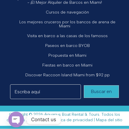
- ¡El Mejor Alquiler de Barcos en Miami!
Cursos de navegación
Los mejores cruceros por los bancos de arena de
Miami
Visita en barco a las casas de los famosos
Paseos en barco BYOB
Propuesta en Miami
Fiestas en barco en Miami
Discover Raccoon Island Miami from $92 pp
Buscar en
Copyright © 2026 Aquarius Boat Rental & Tours. Todos los
Contact us
derechos reservados. |
Política de privacidad
|
Mapa del sitio