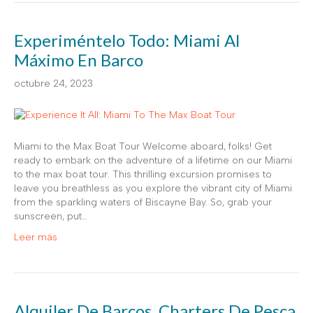
Experiméntelo Todo: Miami Al
Máximo En Barco
octubre 24, 2023
Miami to the Max Boat Tour Welcome aboard, folks! Get
ready to embark on the adventure of a lifetime on our Miami
to the max boat tour. This thrilling excursion promises to
leave you breathless as you explore the vibrant city of Miami
from the sparkling waters of Biscayne Bay. So, grab your
sunscreen, put…
Leer más
Alquiler De Barcos, Charters De Pesca