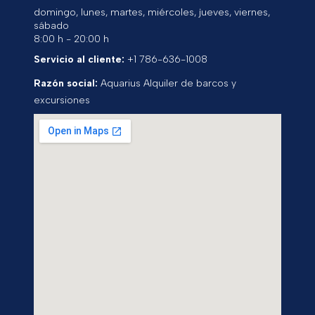
domingo, lunes, martes, miércoles, jueves, viernes,
sábado
8:00 h - 20:00 h
Servicio al cliente:
+1 786-636-1008
Razón social:
Aquarius Alquiler de barcos y
excursiones