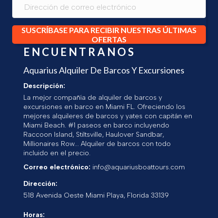
SUSCRÍBASE PARA RECIBIR NUESTRAS ÚLTIMAS
OFERTAS
ENCUENTRANOS
Aquarius Alquiler De Barcos Y Excursiones
Descripción:
La mejor compañía de alquiler de barcos y
excursiones en barco en Miami FL. Ofreciendo los
mejores alquileres de barcos y yates con capitán en
Miami Beach. #1 paseos en barco incluyendo
Raccoon Island, Stiltsville, Haulover Sandbar,
Millionaires Row... Alquiler de barcos con todo
incluido en el precio.
Correo electrónico:
info@aquariusboattours.com
Dirección:
518 Avenida Oeste
Miami Playa
,
Florida
33139
Horas: