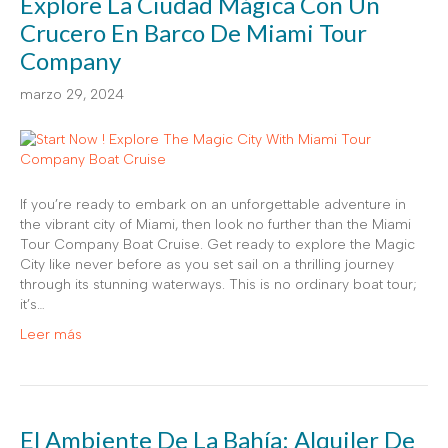
Explore La Ciudad Mágica Con Un
Crucero En Barco De Miami Tour
Company
marzo 29, 2024
If you’re ready to embark on an unforgettable adventure in
the vibrant city of Miami, then look no further than the Miami
Tour Company Boat Cruise. Get ready to explore the Magic
City like never before as you set sail on a thrilling journey
through its stunning waterways. This is no ordinary boat tour;
it’s…
Leer más
El Ambiente De La Bahía: Alquiler De