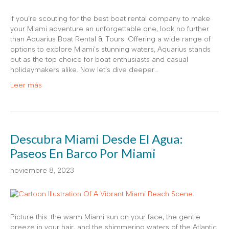
If you’re scouting for the best boat rental company to make
your Miami adventure an unforgettable one, look no further
than Aquarius Boat Rental & Tours. Offering a wide range of
options to explore Miami’s stunning waters, Aquarius stands
out as the top choice for boat enthusiasts and casual
holidaymakers alike. Now let’s dive deeper…
Leer más
Descubra Miami Desde El Agua:
Paseos En Barco Por Miami
noviembre 8, 2023
Picture this: the warm Miami sun on your face, the gentle
breeze in your hair, and the shimmering waters of the Atlantic