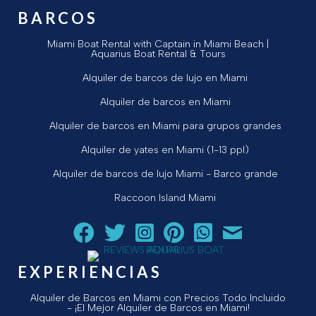
BARCOS
Miami Boat Rental with Captain in Miami Beach |
Aquarius Boat Rental & Tours
Alquiler de barcos de lujo en Miami
Alquiler de barcos en Miami
Alquiler de barcos en Miami para grupos grandes
Alquiler de yates en Miami (1-13 ppl)
Alquiler de barcos de lujo Miami - Barco grande
Raccoon Island Miami
Siga a Aquarius Boat Rental and Tours en Facebook.
Siga a Aquarius Boat Rental and Tours en Twit
¡Siga Aquarius Boat Rental and Tours e
¡Siga Aquarius Boat Rental and To
Chatear con Aquarius Boat
¡Envíe un correo ele
EXPERIENCIAS
Alquiler de Barcos en Miami con Precios Todo Incluido
- ¡El Mejor Alquiler de Barcos en Miami!