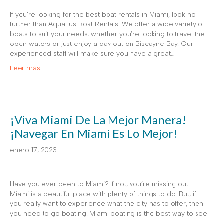
If you’re looking for the best boat rentals in Miami, look no
further than Aquarius Boat Rentals. We offer a wide variety of
boats to suit your needs, whether you’re looking to travel the
open waters or just enjoy a day out on Biscayne Bay. Our
experienced staff will make sure you have a great…
Leer más
¡Viva Miami De La Mejor Manera!
¡Navegar En Miami Es Lo Mejor!
enero 17, 2023
Have you ever been to Miami? If not, you’re missing out!
Miami is a beautiful place with plenty of things to do. But, if
you really want to experience what the city has to offer, then
you need to go boating. Miami boating is the best way to see