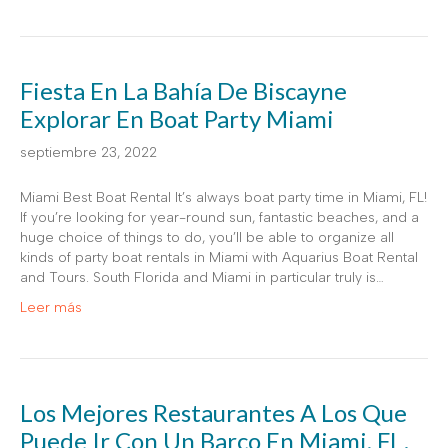
Fiesta En La Bahía De Biscayne
Explorar En Boat Party Miami
septiembre 23, 2022
Miami Best Boat Rental It’s always boat party time in Miami, FL!
If you’re looking for year-round sun, fantastic beaches, and a
huge choice of things to do, you’ll be able to organize all
kinds of party boat rentals in Miami with Aquarius Boat Rental
and Tours. South Florida and Miami in particular truly is…
Leer más
Los Mejores Restaurantes A Los Que
Puede Ir Con Un Barco En Miami, FL.