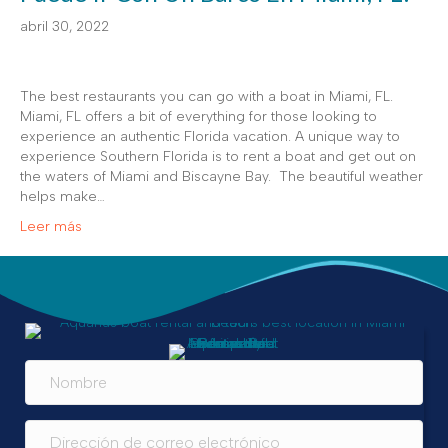
abril 30, 2022
The best restaurants you can go with a boat in Miami, FL.
Miami, FL offers a bit of everything for those looking to
experience an authentic Florida vacation. A unique way to
experience Southern Florida is to rent a boat and get out on
the waters of Miami and Biscayne Bay. The beautiful weather
helps make…
Leer más