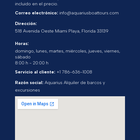
incluido en el precio.
Correo electrónico:
info@aquariusboattours.com
Dirección:
518 Avenida Oeste
Miami Playa
,
Florida
33139
Horas:
domingo, lunes, martes, miércoles, jueves, viernes,
sábado
8:00 h - 20:00 h
Servicio al cliente:
+1 786-636-1008
Razón social:
Aquarius Alquiler de barcos y
excursiones